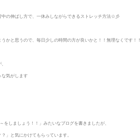
背中の伸ばし方で、一休みしながらできるストレッチ方法☆彡
まうかと思うので、毎日少しの時間の方が良いかと！！無理なくです！
が、
うな気がします
～～をしましょう！！」みたいなブログを書きましたが、
？？」と気にかけてもらっています。