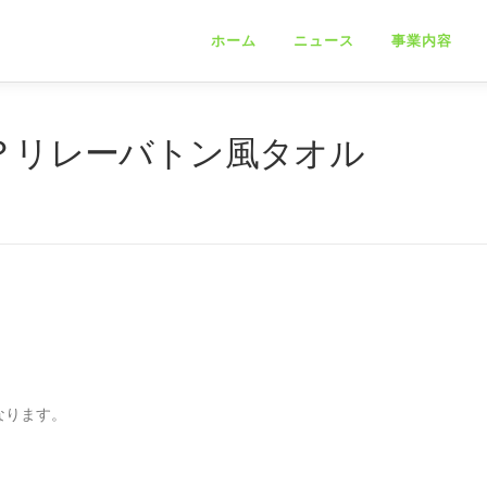
ホーム
ニュース
事業内容
！？リレーバトン風タオル
なります。