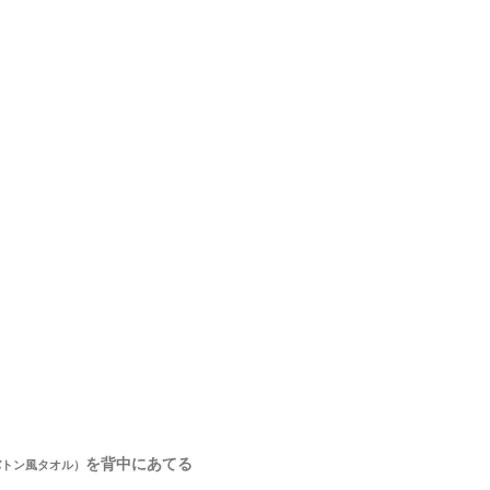
を背中にあてる
バトン風タオル）