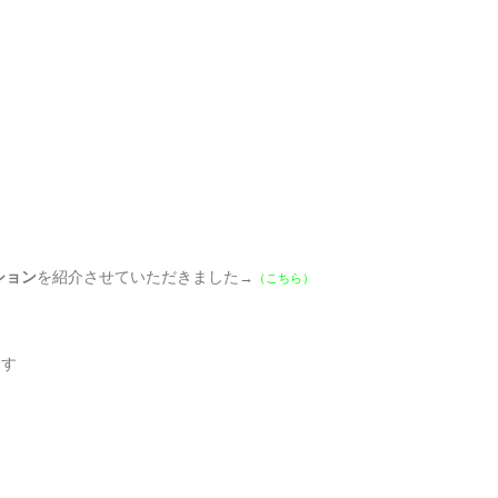
ション
を紹介させていただきました
→
（こちら）
ます