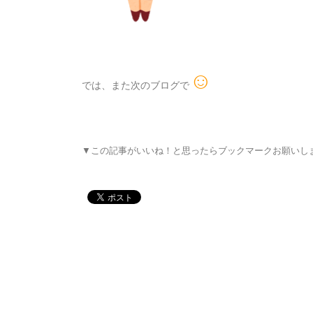
☺
では、また次のブログで
▼この記事がいいね！と思ったらブックマークお願いし