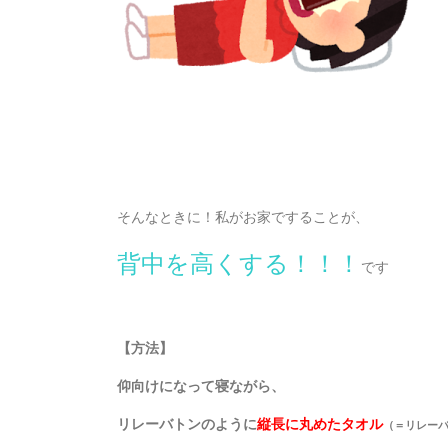
そんなときに！私がお家ですることが、
背中を高くする！！！
です
【方法】
仰向けになって寝ながら、
リレーバトンのように
縦長に丸めたタオル
（＝リレー