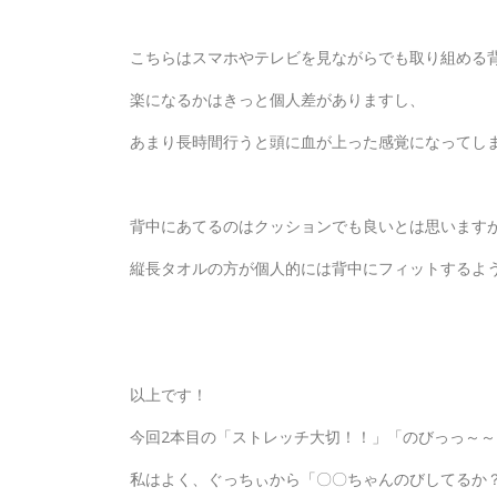
こちらはスマホやテレビを見ながらでも取り組める
楽になるかはきっと個人差がありますし、
あまり長時間行うと頭に血が上った感覚になってし
背中にあてるのはクッションでも良いとは思います
縦長タオルの方が個人的には背中にフィットするよ
以上です！
今回2本目の「ストレッチ大切！！」「のびっっ～
私はよく、ぐっちぃから「〇〇ちゃんのびしてるか