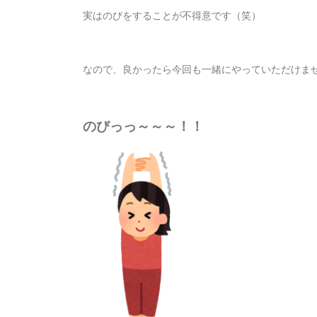
実はのびをすることが不得意です（笑）
なので、良かったら今回も一緒にやっていただけま
のびっっ～～～！！