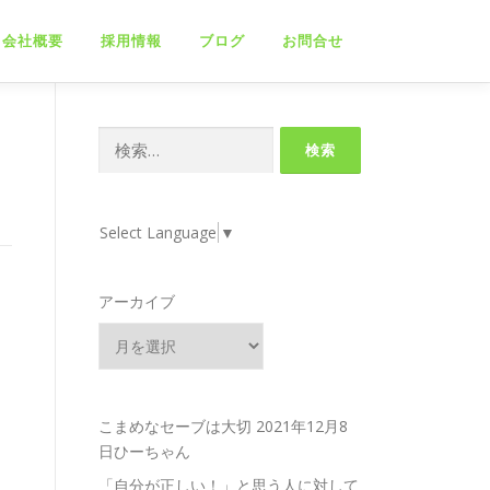
会社概要
採用情報
ブログ
お問合せ
検
索:
Select Language
▼
アーカイブ
こまめなセーブは大切
2021年12月8
日ひーちゃん
「自分が正しい！」と思う人に対して