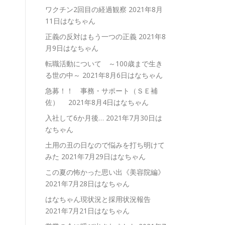
ワクチン2回目の経過観察
2021年8月
11日はなちゃん
正義の反対はもう一つの正義
2021年8
月9日はなちゃん
転職活動について ～100歳まで生き
る世の中～
2021年8月6日はなちゃん
急募！！ 事務・サポート（ＳＥ補
佐）
2021年8月4日はなちゃん
入社して6か月後…
2021年7月30日は
なちゃん
土用の丑の日なので悩みを打ち明けて
みた
2021年7月29日はなちゃん
この夏の怖かった思い出《美容院編》
2021年7月28日はなちゃん
はなちゃん現状況と採用状況報告
2021年7月21日はなちゃん