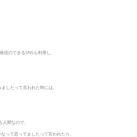
どの相互発信のできるSNSも利用し、
みましたって言われた時には、
団も人間なので、
いなって思ってましたって言われたら、