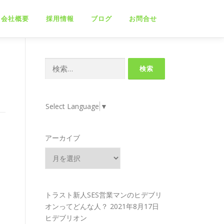
会社概要
採用情報
ブログ
お問合せ
検
索:
Select Language
▼
アーカイブ
トラスト新人SES営業マンのヒデブリ
オンってどんな人？
2021年8月17日
ヒデブリオン