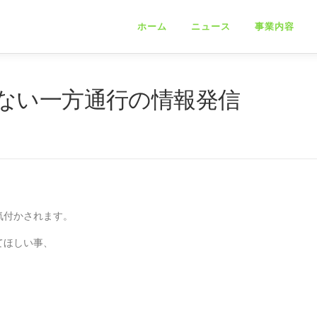
ホーム
ニュース
事業内容
ない一方通行の情報発信
気付かされます。
てほしい事、