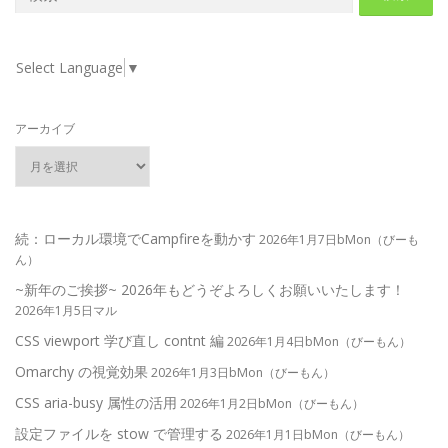
索:
Select Language
▼
アーカイブ
続：ローカル環境でCampfireを動かす
2026年1月7日bMon（びーも
ん）
~新年のご挨拶~ 2026年もどうぞよろしくお願いいたします！
2026年1月5日マル
CSS viewport 学び直し contnt 編
2026年1月4日bMon（びーもん）
Omarchy の視覚効果
2026年1月3日bMon（びーもん）
CSS aria-busy 属性の活用
2026年1月2日bMon（びーもん）
設定ファイルを stow で管理する
2026年1月1日bMon（びーもん）