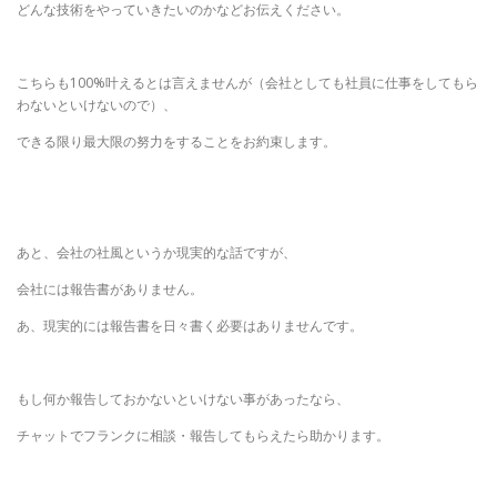
どんな技術をやっていきたいのかなどお伝えください。
こちらも100%叶えるとは言えませんが（会社としても社員に仕事をしてもら
わないといけないので）、
できる限り最大限の努力をすることをお約束します。
あと、会社の社風というか現実的な話ですが、
会社には報告書がありません。
あ、現実的には報告書を日々書く必要はありませんです。
もし何か報告しておかないといけない事があったなら、
チャットでフランクに相談・報告してもらえたら助かります。