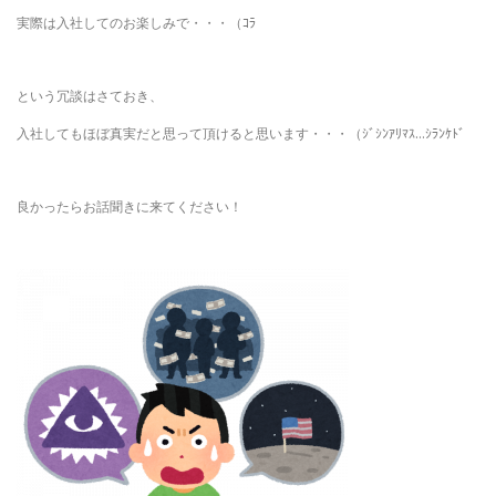
実際は入社してのお楽しみで・・・（ｺﾗ
という冗談はさておき、
入社してもほぼ真実だと思って頂けると思います・・・（ｼﾞｼﾝｱﾘﾏｽ…ｼﾗﾝｹﾄﾞ
良かったらお話聞きに来てください！