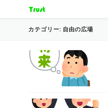
コ
ン
テ
ン
ツ
カテゴリー:
自由の広場
へ
ス
キ
ッ
プ