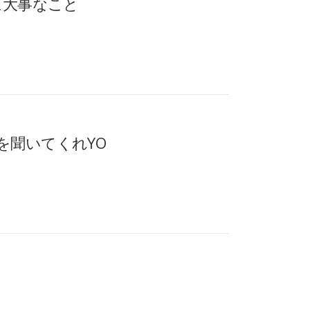
に大事なこと
を聞いてくれYO