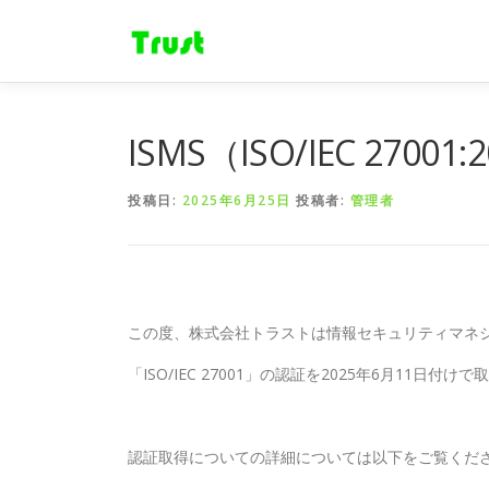
コ
ン
テ
ン
ツ
へ
ISMS（ISO/IEC 27
ス
キ
投稿日:
2025年6月25日
投稿者:
管理者
ッ
プ
この度、株式会社トラストは情報セキュリティマネジ
「ISO/IEC 27001」の認証を2025年6月11日
認証取得についての詳細については以下をご覧くだ