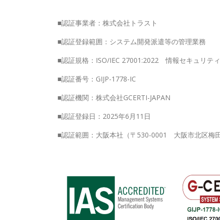
■認証事業者：株式会社トラスト
■認証登録範囲：システム開発派遣等の管理業務
■認証規格：ISO/IEC 27001:2022 情報セキュ
■認証番号：GIJP-1778-IC
■認証機関：株式会社GCERTI-JAPAN
■認証登録日：2025年6月11日
■認証範囲：大阪本社（〒530-0001 大阪市北区