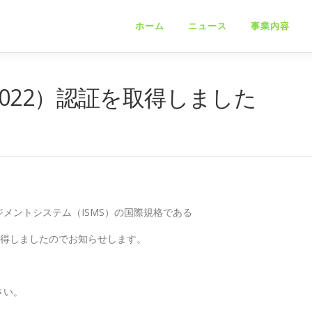
ホーム
ニュース
事業内容
001:2022）認証を取得しました
メントシステム（ISMS）の国際規格である
付けで取得しましたのでお知らせします。
さい。