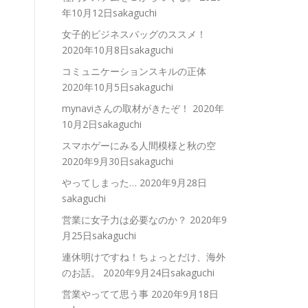
年10月12日sakaguchi
女子的ビジネスバッグのススメ！
2020年10月8日sakaguchi
コミュニケーションスキルの正体
2020年10月5日sakaguchi
mynaviさんの取材がきたぞ！
2020年
10月2日sakaguchi
スマホゲーにみる人間模様と秋の空
2020年9月30日sakaguchi
やってしまった…
2020年9月28日
sakaguchi
営業に女子力は必要なのか？
2020年9
月25日sakaguchi
連休明けですね！ちょっとだけ、海外
のお話。
2020年9月24日sakaguchi
営業やってて思う事
2020年9月18日