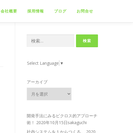
会社概要
採用情報
ブログ
お問合せ
検
索:
Select Language
▼
アーカイブ
開発手法にみるピクロス的アプローチ
術！
2020年10月15日sakaguchi
社内システムを１からつくる。
2020