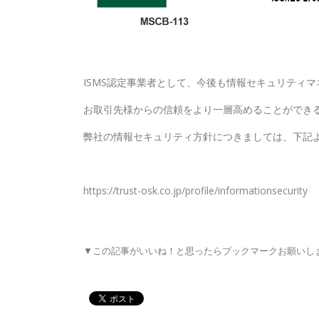
ISMS認定事業者として、今後も情報セキュリティ
お取引先様からの信頼をより一層高めることができ
弊社の情報セキュリティ方針につきましては、下記
https://trust-osk.co.jp/profile/informationsecurity
▼この記事がいいね！と思ったらブックマークお願いし