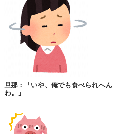
旦那：「いや、俺でも食べられへん
わ。」