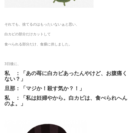
それでも、捨てるのはもったいないぁと思い、
白カビの部分だけカットして
食べられる部分だけ、食膳に供しました。
3日後に、
私 ：「あの苺に白カビあったんやけど、お腹痛く
ない？」
旦那：「マジか！殺す気か？！」
私 ：「私は妊婦やから。白カビは、食べられへん
のよ。」