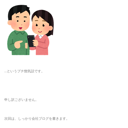
…というプチ惚気話です。
申し訳ございません。
次回は、しっかり会社ブログを書きます。