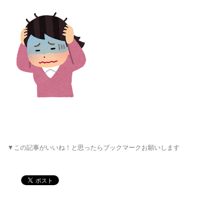
▼この記事がいいね！と思ったらブックマークお願いします