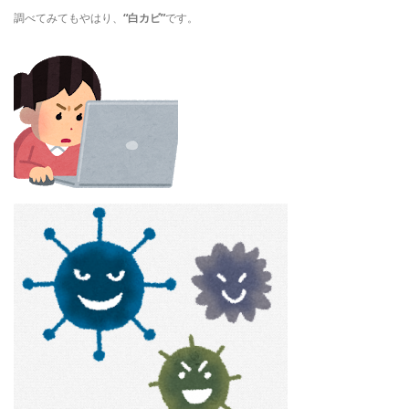
調べてみてもやはり、
“白カビ”
です。