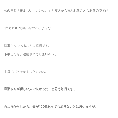
私の事を「羨ましい。いいな。」と友人から言われることもあるのですが
“白カビ苺”
で笑いが取れるような
旦那さんであることに感謝です。
下手したら、逮捕されてしまいそう。
本気でボケをかましたものの、
旦那さんが優しい人で良かった…と思う毎日です。
向こうからしたら、命が100個あっても足りないとは思いますが。