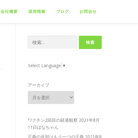
会社概要
採用情報
ブログ
お問合せ
検
索:
Select Language
▼
アーカイブ
ワクチン2回目の経過観察
2021年8月
11日はなちゃん
正義の反対はもう一つの正義
2021年8