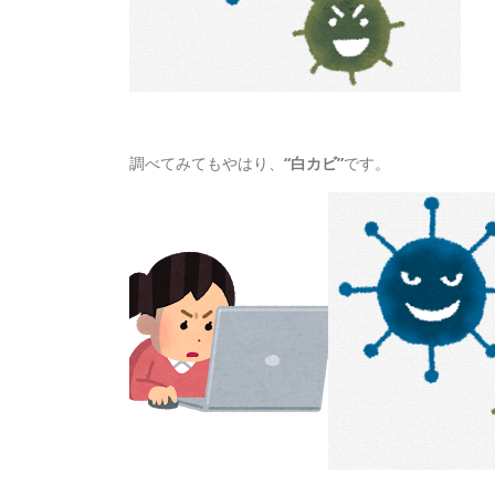
調べてみてもやはり、
“白カビ”
です。