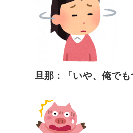
旦那：「いや、俺でも