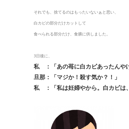
それでも、捨てるのはもったいないぁと思い、
白カビの部分だけカットして
食べられる部分だけ、食膳に供しました。
3日後に、
私 ：「あの苺に白カビあったんや
旦那：「マジか！殺す気か？！」
私 ：「私は妊婦やから。白カビは