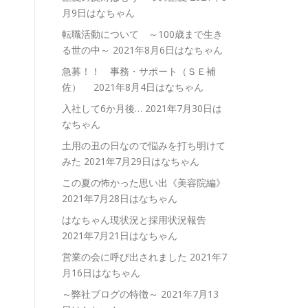
月9日はなちゃん
転職活動について ～100歳まで生き
る世の中～
2021年8月6日はなちゃん
急募！！ 事務・サポート（ＳＥ補
佐）
2021年8月4日はなちゃん
入社して6か月後…
2021年7月30日は
なちゃん
土用の丑の日なので悩みを打ち明けて
みた
2021年7月29日はなちゃん
この夏の怖かった思い出《美容院編》
2021年7月28日はなちゃん
はなちゃん現状況と採用状況報告
2021年7月21日はなちゃん
営業の会に呼び出されました
2021年7
月16日はなちゃん
～弊社ブログの特徴～
2021年7月13