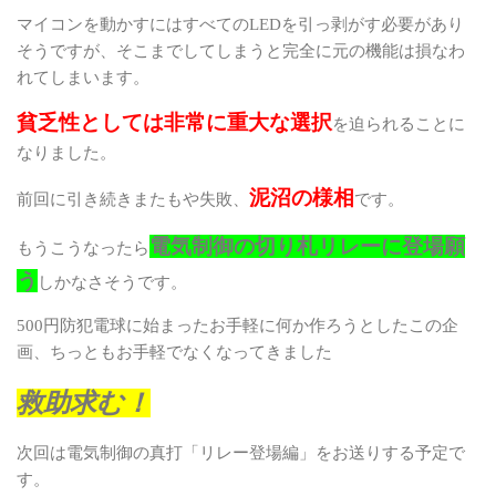
マイコンを動かすにはすべての
LED
を引っ剥がす必要があり
そうですが、そこまでしてしまうと完全に元の機能は損なわ
れてしまいます。
貧乏性としては非常に重大な選択
を迫られることに
なりました。
泥沼の様相
前回に引き続きまたもや失敗、
です。
電気制御の切り札リレーに登場願
もうこうなったら
う
しかなさそうです。
500
円防犯電球に始まったお手軽に何か作ろうとしたこの企
画、ちっともお手軽でなくなってきました
救助求む！
次回は電気制御の真打「リレー登場編」をお送りする予定で
す。