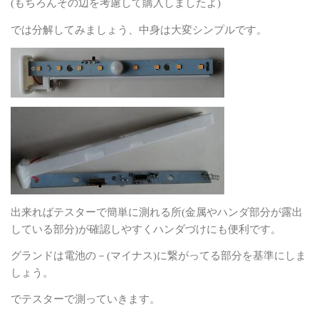
(
もちろんその辺を考慮して購入しましたよ
)
では分解してみましょう、中身は大変シンプルです。
出来ればテスターで簡単に測れる所
(
金属やハンダ部分が露出
している部分
)
が確認しやすくハンダづけにも便利です。
グランドは電池の－
(
マイナス
)
に繋がってる部分を基準にしま
しょう。
でテスターで測っていきます。