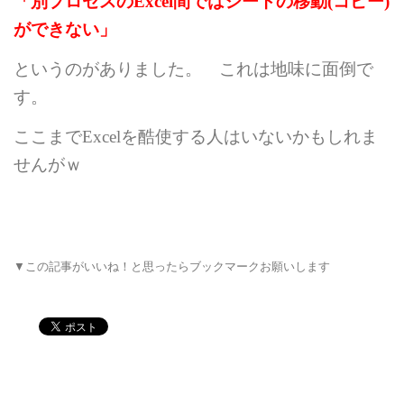
「別プロセスの
Excel
間ではシートの移動
(
コピー
)
ができない」
というのがありました。 これは地味に面倒で
す。
ここまで
Excel
を酷使する人はいないかもしれま
せんがｗ
▼この記事がいいね！と思ったらブックマークお願いします