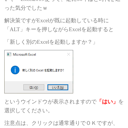
った気分でしたｗ
解決策ですが
Excel
が既に起動している時に
「
ALT
」キーを押しながら
Excel
を起動すると
「新しく別の
Excel
を起動しますか？」
というウインドウが表示されますので
「はい」
を
選択してください。
注意点は、クリックは通常通りでＯＫですが、