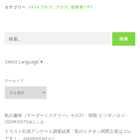
カテゴリー:
KASAブログ
,
ブログ
,
技術者TIPS
検
索:
Select Language
▼
アーカイブ
私の趣味（マーダーミステリー）その21 棺呪-ヒツギノロイ-
2026年8月7日あじしお
トラスト社員アンケート調査結果「私のイチオシ関西土産はコレ
です！」
2026年8月4日マト